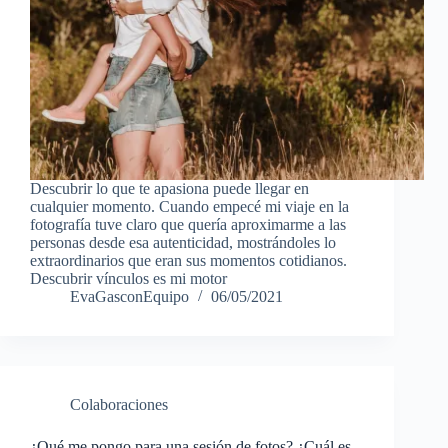
Descubrir lo que te apasiona puede llegar en
cualquier momento. Cuando empecé mi viaje en la
fotografía tuve claro que quería aproximarme a las
personas desde esa autenticidad, mostrándoles lo
extraordinarios que eran sus momentos cotidianos.
Descubrir vínculos es mi motor
EvaGasconEquipo
06/05/2021
Colaboraciones
¿Qué me pongo para una sesión de fotos? ¿Cuál es