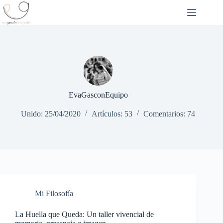
Saltar
al
contenido
EvaGasconEquipo
Unido: 25/04/2020
Artículos: 53
Comentarios: 74
Mi Filosofía
La Huella que Queda: Un taller vivencial de