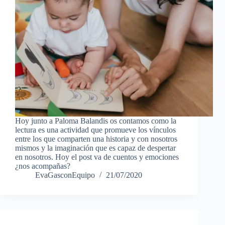
Hoy junto a Paloma Balandis os contamos como la
lectura es una actividad que promueve los vínculos
entre los que comparten una historia y con nosotros
mismos y la imaginación que es capaz de despertar
en nosotros. Hoy el post va de cuentos y emociones
¿nos acompañas?
EvaGasconEquipo
21/07/2020