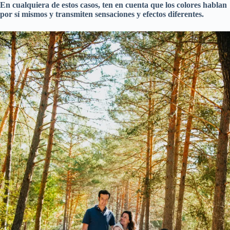
En cualquiera de estos casos, ten en cuenta que los colores hablan
por sí mismos y transmiten sensaciones y efectos diferentes.