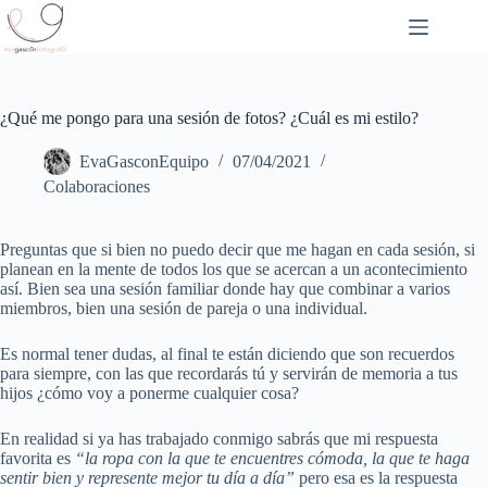
Saltar
al
contenido
¿Qué me pongo para una sesión de fotos? ¿Cuál es mi estilo?
EvaGasconEquipo
07/04/2021
Colaboraciones
Preguntas que si bien no puedo decir que me hagan en cada sesión, si
planean en la mente de todos los que se acercan a un acontecimiento
así. Bien sea una sesión familiar donde hay que combinar a varios
miembros, bien una sesión de pareja o una individual.
Es normal tener dudas, al final te están diciendo que son recuerdos
para siempre, con las que recordarás tú y servirán de memoria a tus
hijos ¿cómo voy a ponerme cualquier cosa?
En realidad si ya has trabajado conmigo sabrás que mi respuesta
favorita es
“la ropa con la que te encuentres cómoda, la que te haga
sentir bien y represente mejor tu día a día”
pero esa es la respuesta