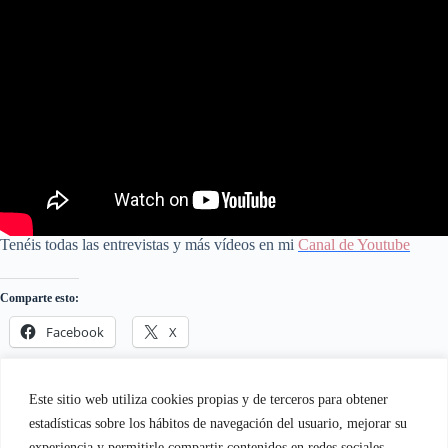
Tenéis todas las entrevistas y más vídeos en mi
Canal de Youtube
Comparte esto:
Facebook
X
Me gusta esto:
Este sitio web utiliza cookies propias y de terceros para obtener
estadísticas sobre los hábitos de navegación del usuario, mejorar su
experiencia y permitirle compartir contenidos en redes sociales.