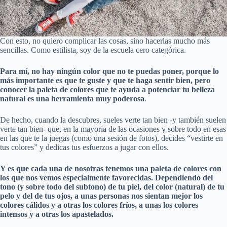
Con esto, no quiero complicar las cosas, sino hacerlas mucho más
sencillas. Como estilista, soy de la escuela cero categórica.
Para mí, no hay ningún color que no te puedas poner, porque lo
más importante es que te guste y que te haga sentir bien, pero
conocer la paleta de colores que te ayuda a potenciar tu belleza
natural es una herramienta muy poderosa
.
De hecho, cuando la descubres, sueles verte tan bien -y también suelen
verte tan bien- que, en la mayoría de las ocasiones y sobre todo en esas
en las que te la juegas (como una sesión de fotos), decides “vestirte en
tus colores” y dedicas tus esfuerzos a jugar con ellos.
Y es que cada una de nosotras tenemos una paleta de colores con
los que nos vemos especialmente favorecidas. Dependiendo del
tono (y sobre todo del subtono) de tu piel, del color (natural) de tu
pelo y del de tus ojos, a unas personas nos sientan mejor los
colores cálidos y a otras los colores fríos, a unas los colores
intensos y a otras los apastelados.