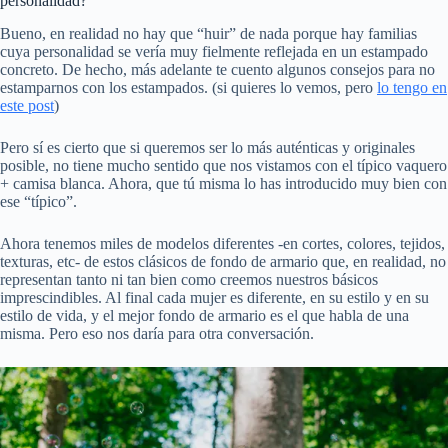
personalidad?
Bueno, en realidad no hay que “huir” de nada porque hay familias
cuya personalidad se vería muy fielmente reflejada en un estampado
concreto. De hecho, más adelante te cuento algunos consejos para no
estamparnos con los estampados. (si quieres lo vemos, pero
lo tengo en
este post
)
Pero sí es cierto que si queremos ser lo más auténticas y originales
posible, no tiene mucho sentido que nos vistamos con el típico vaquero
+ camisa blanca. Ahora, que tú misma lo has introducido muy bien con
ese “típico”.
Ahora tenemos miles de modelos diferentes -en cortes, colores, tejidos,
texturas, etc- de estos clásicos de fondo de armario que, en realidad, no
representan tanto ni tan bien como creemos nuestros básicos
imprescindibles. Al final cada mujer es diferente, en su estilo y en su
estilo de vida, y el mejor fondo de armario es el que habla de una
misma. Pero eso nos daría para otra conversación.