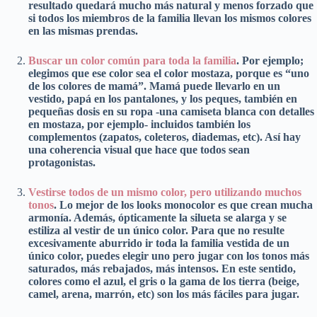
resultado quedará mucho más natural y menos forzado que
si todos los miembros de la familia llevan los mismos colores
en las mismas prendas.
Buscar un color común para toda la familia
. Por ejemplo;
elegimos que ese color sea el color mostaza, porque es “uno
de los colores de mamá”. Mamá puede llevarlo en un
vestido, papá en los pantalones, y los peques, también en
pequeñas dosis en su ropa -una camiseta blanca con detalles
en mostaza, por ejemplo- incluidos también los
complementos (zapatos, coleteros, diademas, etc). Así hay
una coherencia visual que hace que todos sean
protagonistas.
Vestirse todos de un mismo color, pero utilizando muchos
tonos
. Lo mejor de los looks monocolor es que crean mucha
armonía. Además, ópticamente la silueta se alarga y se
estiliza al vestir de un único color. Para que no resulte
excesivamente aburrido ir toda la familia vestida de un
único color, puedes elegir uno pero jugar con los tonos más
saturados, más rebajados, más intensos. En este sentido,
colores como el azul, el gris o la gama de los tierra (beige,
camel, arena, marrón, etc) son los más fáciles para jugar.