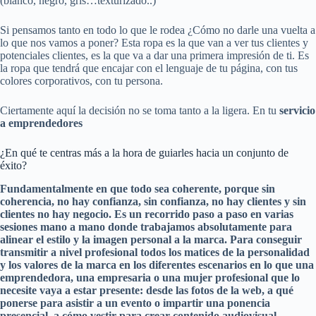
(blanco, negro, gris…texturizado..)
Si pensamos tanto en todo lo que le rodea ¿Cómo no darle una vuelta a
lo que nos vamos a poner? Esta ropa es la que van a ver tus clientes y
potenciales clientes, es la que va a dar una primera impresión de ti. Es
la ropa que tendrá que encajar con el lenguaje de tu página, con tus
colores corporativos, con tu persona.
Ciertamente aquí la decisión no se toma tanto a la ligera. En tu
servicio
a emprendedores
¿En qué te centras más a la hora de guiarles hacia un conjunto de
éxito?
Fundamentalmente en que todo sea coherente, porque sin
coherencia, no hay confianza, sin confianza, no hay clientes y sin
clientes no hay negocio. Es un recorrido paso a paso en varias
sesiones mano a mano donde trabajamos absolutamente para
alinear el estilo y la imagen personal a la marca. Para conseguir
transmitir a nivel profesional todos los matices de la personalidad
y los valores de la marca en los diferentes escenarios en lo que una
emprendedora, una empresaria o una mujer profesional que lo
necesite vaya a estar presente: desde las fotos de la web, a qué
ponerse para asistir a un evento o impartir una ponencia
presencial, a cómo vestir para crear contenido audiovisual,