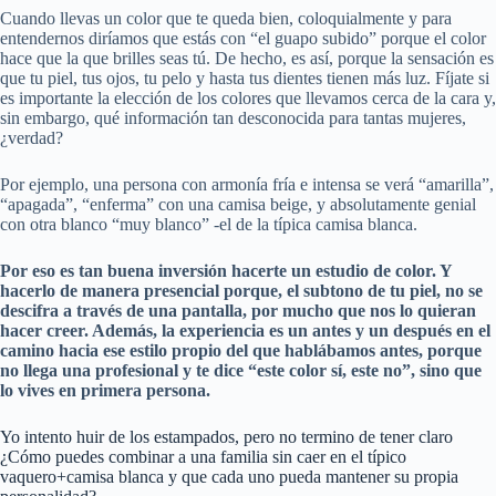
Cuando llevas un color que te queda bien, coloquialmente y para
entendernos diríamos que estás con “el guapo subido” porque el color
hace que la que brilles seas tú. De hecho, es así, porque la sensación es
que tu piel, tus ojos, tu pelo y hasta tus dientes tienen más luz. Fíjate si
es importante la elección de los colores que llevamos cerca de la cara y,
sin embargo, qué información tan desconocida para tantas mujeres,
¿verdad?
Por ejemplo, una persona con armonía fría e intensa se verá “amarilla”,
“apagada”, “enferma” con una camisa beige, y absolutamente genial
con otra blanco “muy blanco” -el de la típica camisa blanca.
Por eso es tan buena inversión hacerte un estudio de color. Y
hacerlo de manera presencial porque, el subtono de tu piel, no se
descifra a través de una pantalla, por mucho que nos lo quieran
hacer creer. Además, la experiencia es un antes y un después en el
camino hacia ese estilo propio del que hablábamos antes, porque
no llega una profesional y te dice “este color sí, este no”, sino que
lo vives en primera persona.
Yo intento huir de los estampados, pero no termino de tener claro
¿Cómo puedes combinar a una familia sin caer en el típico
vaquero+camisa blanca y que cada uno pueda mantener su propia