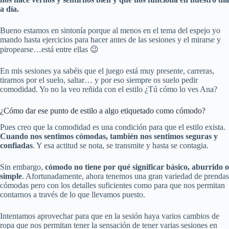
a día.
Bueno estamos en sintonía porque al menos en el tema del espejo yo
mando hasta ejercicios para hacer antes de las sesiones y el mirarse y
piropearse…está entre ellas 😉
En mis sesiones ya sabéis que el juego está muy presente, carreras,
tirarnos por el suelo, saltar… y por eso siempre os suelo pedir
comodidad. Yo no la veo reñida con el estilo ¿Tú cómo lo ves Ana?
¿Cómo dar ese punto de estilo a algo etiquetado como cómodo?
Pues creo que la comodidad es una condición para que el estilo exista.
Cuando nos sentimos cómodas, también nos sentimos seguras y
confiadas
. Y esa actitud se nota, se transmite y hasta se contagia.
Sin embargo,
cómodo no tiene por qué significar básico, aburrido o
simple
. Afortunadamente, ahora tenemos una gran variedad de prendas
cómodas pero con los detalles suficientes como para que nos permitan
contarnos a través de lo que llevamos puesto.
Intentamos aprovechar para que en la sesión haya varios cambios de
ropa que nos permitan tener la sensación de tener varias sesiones en