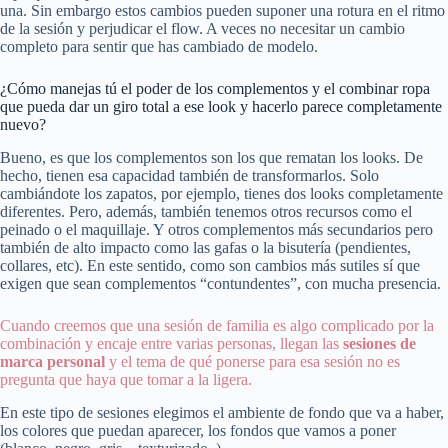
una. Sin embargo estos cambios pueden suponer una rotura en el ritmo
de la sesión y perjudicar el flow. A veces no necesitar un cambio
completo para sentir que has cambiado de modelo.
¿Cómo manejas tú el poder de los complementos y el combinar ropa
que pueda dar un giro total a ese look y hacerlo parece completamente
nuevo?
Bueno, es que los complementos son los que rematan los looks. De
hecho, tienen esa capacidad también de transformarlos. Solo
cambiándote los zapatos, por ejemplo, tienes dos looks completamente
diferentes. Pero, además, también tenemos otros recursos como el
peinado o el maquillaje. Y otros complementos más secundarios pero
también de alto impacto como las gafas o la bisutería (pendientes,
collares, etc). En este sentido, como son cambios más sutiles sí que
exigen que sean complementos “contundentes”, con mucha presencia.
Cuando creemos que una sesión de familia es algo complicado por la
combinación y encaje entre varias personas, llegan las
sesiones de
marca personal
y el tema de qué ponerse para esa sesión no es
pregunta que haya que tomar a la ligera.
En este tipo de sesiones elegimos el ambiente de fondo que va a haber,
los colores que puedan aparecer, los fondos que vamos a poner