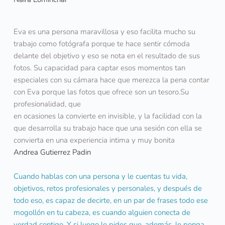
Eva es una persona maravillosa y eso facilita mucho su 
trabajo como fotógrafa porque te hace sentir cómoda 
delante del objetivo y eso se nota en el resultado de sus 
fotos. Su capacidad para captar esos momentos tan 
especiales con su cámara hace que merezca la pena contar 
con Eva porque las fotos que ofrece son un tesoro.Su 
profesionalidad, que
en ocasiones la convierte en invisible, y la facilidad con la 
que desarrolla su trabajo hace que una sesión con ella se 
convierta en una experiencia intima y muy bonita
Andrea Gutierrez Padin
Cuando hablas con una persona y le cuentas tu vida, 
objetivos, retos profesionales y personales, y después de 
todo eso, es capaz de decirte, en un par de frases todo ese 
mogollón en tu cabeza, es cuando alguien conecta de 
verdad contigo. Y si luego le pides que, además, le ponga 