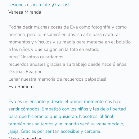
sesiones es increíble. ¡Gracias!
Vanesa Miranda
Podría decir muchas cosas de Eva como fotográfa y como 
persona, pero lo resumiré en dos: su arte para capturar 
momentos y vínculos y su magia para meterse en el bolsillo 
a los niños y que salgan en la foto en estado 
puro!!!Nosotros guardamos
recuerdos anuales gracias a su trabajo desde hace 6 años. 
¡Gracias Eva por
llenar nuestra memoria de recuerdos palpables!
Eva Romero
Eva es un encanto y desde el primer momento nos hizo 
sentir cómodos. Empatizó con los niños y les dejó libertad 
para que hicieran lo que quisieran. Nosotros, al final, 
también nos soltamos y mi marido sacó su vena modelo, 
jajaja. Gracias por ser tan accesible y cercana.
Naira Lominchar