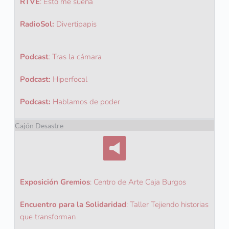
RTVE
: 
Esto me suena
RadioSol: 
Divertipapis
Podcast
: 
Tras la cámara
Podcast: 
Hiperfocal
Podcast: 
Hablamos de poder
Cajón Desastre
Exposición Gremios
: 
Centro de Arte Caja Burgos
Encuentro para la Solidaridad
: 
Taller Tejiendo historias 
que transforman