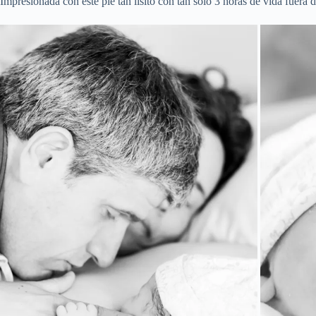
Impresionada con este pié tan lisito con tan solo 3 horas de vida fuera 