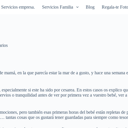
Servicios empresa.
Servicios Familia
Blog
Regala-te Foto
rios
e mamá, en la que parecía estar la mar de a gusto, y hace una semana el
especialmente si este ha sido por cesarea. En estos casos os explico qu
ervios o tranquilidad antes de ver por primera vez a vuestro bebé, ver a 
emociones, pero también esas primeras horas del bebé están repletas de
… tantas cosas que os gustará tener guardadas para siempre como tesor