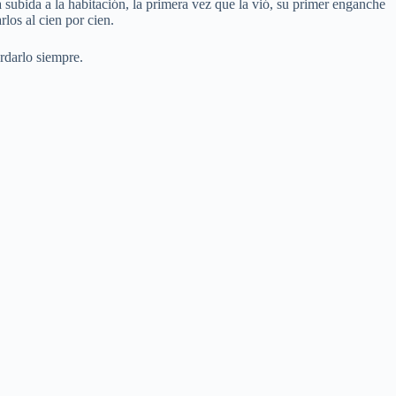
 subida a la habitación, la primera vez que la vió, su primer enganche
los al cien por cien.
rdarlo siempre.