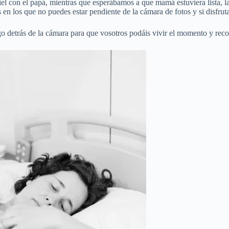
iel con el papá, mientras que esperábamos a que mamá estuviera lista, la
 los que no puedes estar pendiente de la cámara de fotos y si disfrutar
o detrás de la cámara para que vosotros podáis vivir el momento y reco