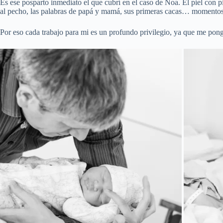
Es ese posparto inmediato el que cubrí en el caso de Noa. El piel con p
al pecho, las palabras de papá y mamá, sus primeras cacas… momentos en
Por eso cada trabajo para mi es un profundo privilegio, ya que me pong