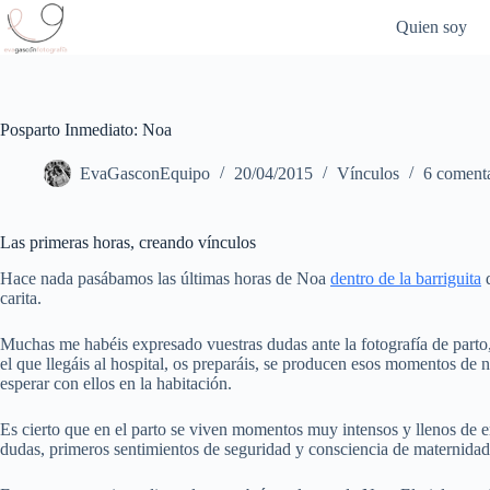
Saltar
Quien soy
al
contenido
Posparto Inmediato: Noa
EvaGasconEquipo
20/04/2015
Vínculos
6 comenta
Las primeras horas, creando vínculos
Hace nada pasábamos las últimas horas de Noa
dentro de la barriguita
d
carita.
Muchas me habéis expresado vuestras dudas ante la fotografía de parto, 
el que llegáis al hospital, os preparáis, se producen esos momentos de n
esperar con ellos en la habitación.
Es cierto que en el parto se viven momentos muy intensos y llenos de 
dudas, primeros sentimientos de seguridad y consciencia de maternidad