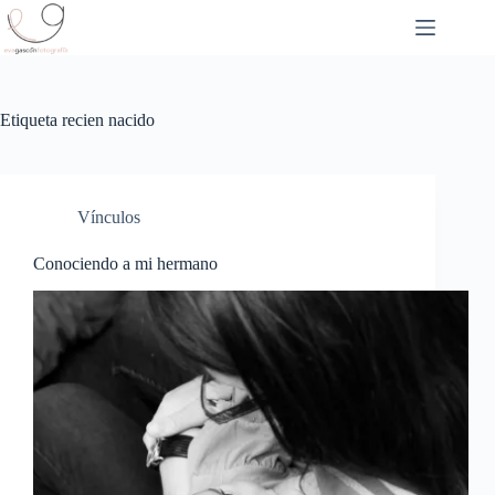
Saltar
al
contenido
Etiqueta
recien nacido
Vínculos
Conociendo a mi hermano