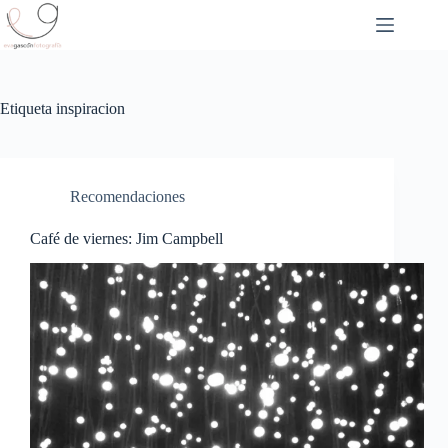
Saltar
al
contenido
Etiqueta
inspiracion
Recomendaciones
Café de viernes: Jim Campbell