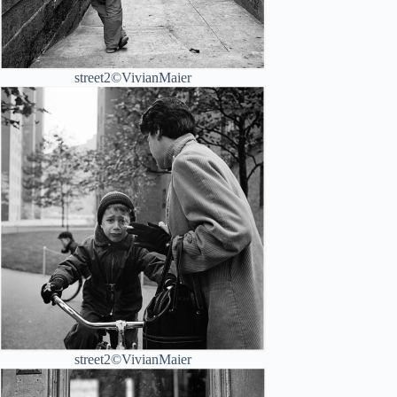
street2©VivianMaier
street2©VivianMaier