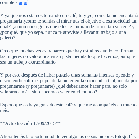
completa
aquí
.
Y ya que nos estamos tomando un café, tu y yo, con ella me encantaría
preguntarla ¿cómo te sentías al mirar tras el objetivo a esa sociedad tan
dual?, ¿cómo conseguías que ellos te miraran de forma tan sincera? y
¿por qué, que yo sepa, nunca te atreviste a llevar tu trabajo a una
galería?
Creo que muchas veces, y parece que hay estudios que lo confirman,
las mujeres no valoramos en su justa medida lo que hacemos, aunque
sea un trabajo extraordinario.
Y por eso, después de haber pasado unas semanas intensas oyendo y
discutiendo sobre el papel de la mujer en la sociedad actual, me da por
preguntarme (y preguntarte) ¿qué deberíamos hacer para, no solo
valorarnos más, sino hacernos valer en el mundo?
Espero que os haya gustado este café y que me acompañéis en muchos
más.
**Actualización 17/09/2015**
Ahora tenéis la oportunidad de ver algunas de sus mejores fotografías