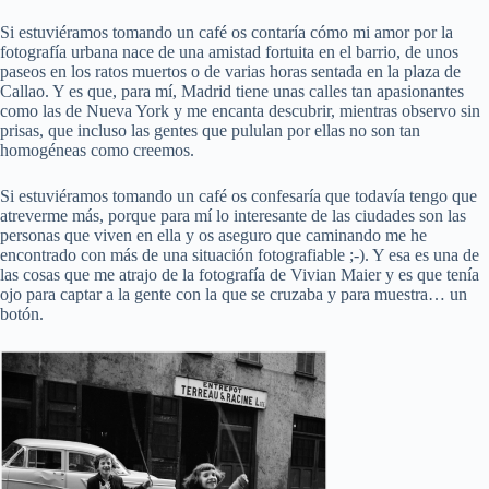
Si estuviéramos tomando un café os contaría cómo mi amor por la
fotografía urbana nace de una amistad fortuita en el barrio, de unos
paseos en los ratos muertos o de varias horas sentada en la plaza de
Callao. Y es que, para mí, Madrid tiene unas calles tan apasionantes
como las de Nueva York y me encanta descubrir, mientras observo sin
prisas, que incluso las gentes que pululan por ellas no son tan
homogéneas como creemos.
Si estuviéramos tomando un café os confesaría que todavía tengo que
atreverme más, porque para mí lo interesante de las ciudades son las
personas que viven en ella y os aseguro que caminando me he
encontrado con más de una situación fotografiable ;-). Y esa es una de
las cosas que me atrajo de la fotografía de Vivian Maier y es que tenía
ojo para captar a la gente con la que se cruzaba y para muestra… un
botón.