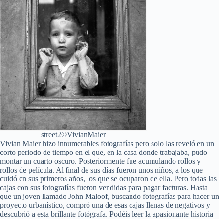
street2©VivianMaier
Vivian Maier hizo innumerables fotografías pero solo las reveló en un
corto periodo de tiempo en el que, en la casa donde trabajaba, pudo
montar un cuarto oscuro. Posteriormente fue acumulando rollos y
rollos de película. Al final de sus días fueron unos niños, a los que
cuidó en sus primeros años, los que se ocuparon de ella. Pero todas las
cajas con sus fotografías fueron vendidas para pagar facturas. Hasta
que un joven llamado John Maloof, buscando fotografías para hacer un
proyecto urbanístico, compró una de esas cajas llenas de negativos y
descubrió a esta brillante fotógrafa. Podéis leer la apasionante historia