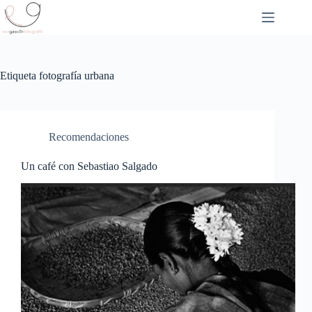
Saltar
al
contenido
Etiqueta
fotografía urbana
Recomendaciones
Un café con Sebastiao Salgado