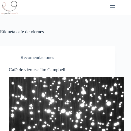
Saltar
al
contenido
Etiqueta
cafe de viernes
Recomendaciones
Café de viernes: Jim Campbell