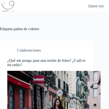
Saltar
Quien soy
al
contenido
Etiqueta
paleta de colores
Colaboraciones
¿Qué me pongo para una sesión de fotos? ¿Cuál es
mi estilo?