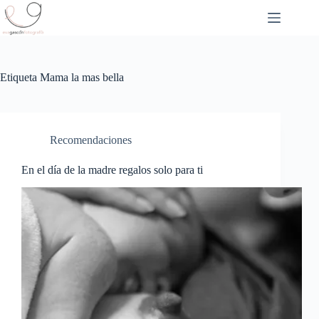
Saltar
al
contenido
Etiqueta
Mama la mas bella
Recomendaciones
En el día de la madre regalos solo para ti