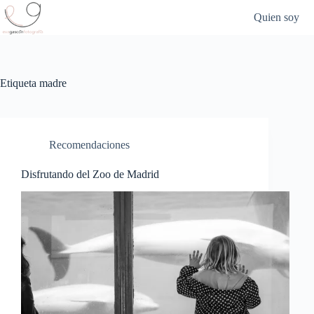
Saltar
Quien soy
al
contenido
Etiqueta
madre
Recomendaciones
Disfrutando del Zoo de Madrid