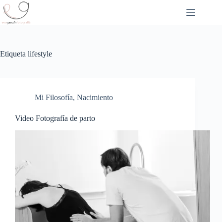
Saltar
al
contenido
Etiqueta
lifestyle
Mi Filosofía
,
Nacimiento
Video Fotografía de parto