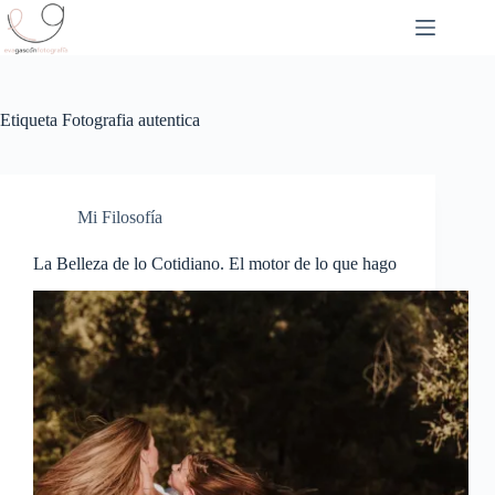
Saltar
al
contenido
Etiqueta
Fotografia autentica
Mi Filosofía
La Belleza de lo Cotidiano. El motor de lo que hago