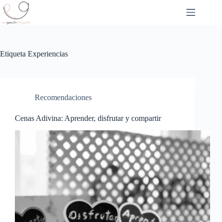
Saltar
al
contenido
Etiqueta
Experiencias
Recomendaciones
Cenas Adivina: Aprender, disfrutar y compartir