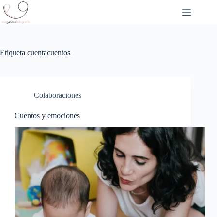
Saltar
al
contenido
Etiqueta
cuentacuentos
Colaboraciones
Cuentos y emociones