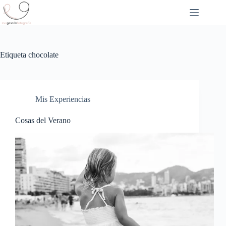
Saltar
al
contenido
Etiqueta
chocolate
Mis Experiencias
Cosas del Verano