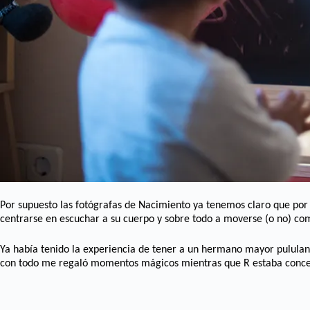
Por supuesto las fotógrafas de Nacimiento ya tenemos claro que po
centrarse en escuchar a su cuerpo y sobre todo a moverse (o no) com
Ya había tenido la experiencia de tener a un hermano mayor pululan
con todo me regaló momentos mágicos mientras que R estaba concen