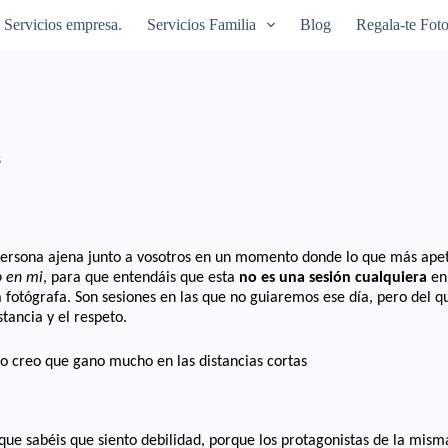
Servicios empresa.
Servicios Familia
Blog
Regala-te Foto
s
persona ajena junto a vosotros en un momento donde lo que más apete
o en mi
, para que entendáis que esta
no es una sesión cualquiera
en 
 fotógrafa. Son sesiones en las que no guiaremos ese día, pero del
tancia y el respeto.
yo creo que gano mucho en las distancias cortas
 que sabéis que siento debilidad, porque los protagonistas de la mi