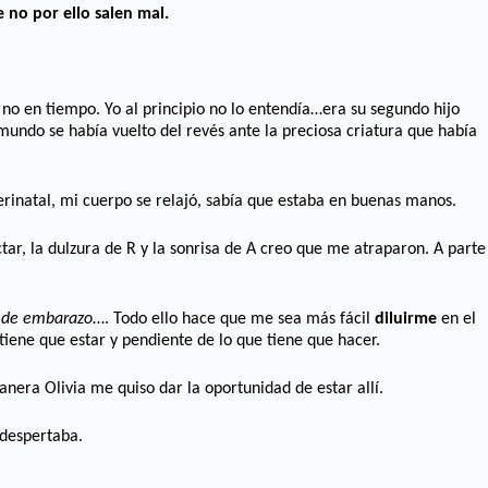
 no por ello salen mal.
no en tiempo. Yo al principio no lo entendía…era su segundo hijo
mundo se había vuelto del revés ante la preciosa criatura que había
rinatal, mi cuerpo se relajó, sabía que estaba en buenas manos.
tar, la dulzura de R y la sonrisa de A creo que me atraparon. A parte
n de embarazo
…. Todo ello hace que me sea más fácil
diluirme
en el
ene que estar y pendiente de lo que tiene que hacer.
era Olivia me quiso dar la oportunidad de estar allí.
 despertaba.