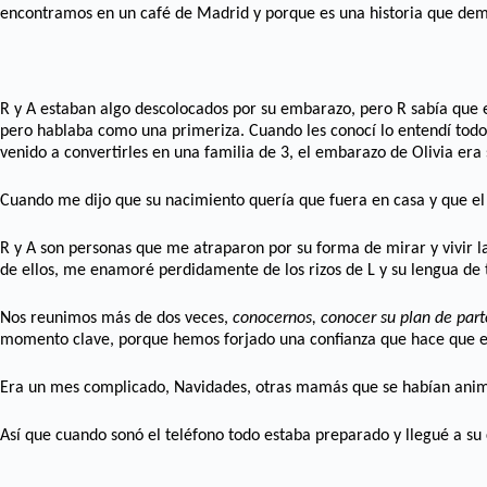
encontramos en un café de Madrid y porque es una historia que de
R y A estaban algo descolocados por su embarazo, pero R sabía que e
pero hablaba como una primeriza. Cuando les conocí lo entendí todo L
venido a convertirles en una familia de 3, el embarazo de Olivia er
Cuando me dijo que su nacimiento quería que fuera en casa y que el
R y A son personas que me atraparon por su forma de mirar y vivir la
de ellos, me enamoré perdidamente de los rizos de L y su lengua de 
Nos reunimos más de dos veces,
conocernos, conocer su plan de part
momento clave, porque hemos forjado una confianza que hace que en
Era un mes complicado, Navidades, otras mamás que se habían animad
Así que cuando sonó el teléfono todo estaba preparado y llegué a s