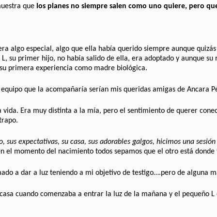
muestra que
los planes no siempre salen como uno quiere, pero que
ra algo especial, algo que ella había querido siempre aunque quizás 
, su primer hijo, no había salido de ella, era adoptado y aunque su 
a su primera experiencia como madre biológica.
 equipo que la acompañaría serían mis queridas amigas de Ancara Pe
 vida. Era muy distinta a la mía, pero el sentimiento de querer conec
trapo.
o, sus expectativas, su casa, sus adorables galgos, hicimos una sesió
 el momento del nacimiento todos sepamos que el otro está donde ti
o a dar a luz teniendo a mi objetivo de testigo….pero de alguna man
u casa cuando comenzaba a entrar la luz de la mañana y el pequeño L