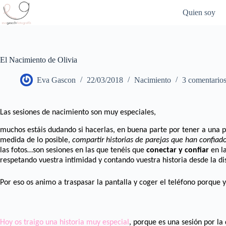
Saltar
Quien soy
al
contenido
El Nacimiento de Olivia
Eva Gascon
22/03/2018
Nacimiento
3 comentario
Las sesiones de nacimiento son muy especiales,
muchos estáis dudando si hacerlas, en buena parte por tener a una 
medida de lo posible,
compartir historias de parejas que han confiad
las fotos…son sesiones en las que tenéis que
conectar y confiar
en la
respetando vuestra intimidad y contando vuestra historia desde la dis
Por eso os animo a traspasar la pantalla y coger el teléfono porque 
Hoy os traigo una historia muy especial
, porque es una sesión por la