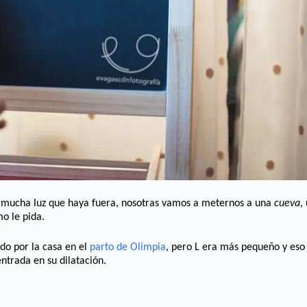
r mucha luz que haya fuera, nosotras vamos a meternos a una
cueva
,
o le pida.
do por la casa en el
parto de Olimpia
, pero L era más pequeño y eso
trada en su dilatación.