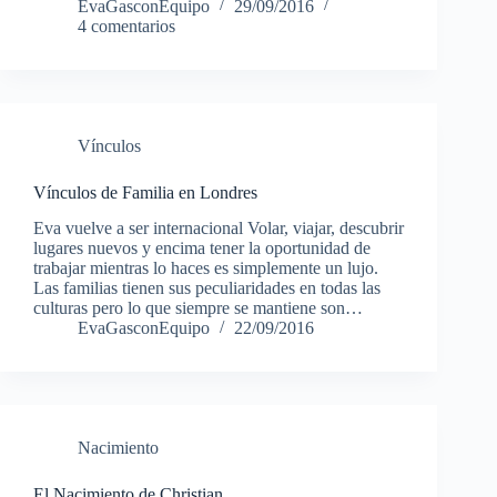
EvaGasconEquipo
29/09/2016
4 comentarios
Vínculos
Vínculos de Familia en Londres
Eva vuelve a ser internacional Volar, viajar, descubrir
lugares nuevos y encima tener la oportunidad de
trabajar mientras lo haces es simplemente un lujo.
Las familias tienen sus peculiaridades en todas las
culturas pero lo que siempre se mantiene son…
EvaGasconEquipo
22/09/2016
Nacimiento
El Nacimiento de Christian