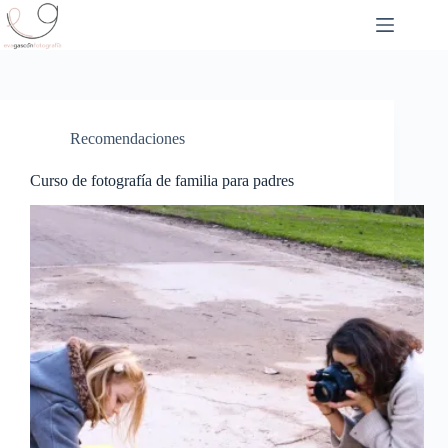
Saltar
al
contenido
Recomendaciones
Curso de fotografía de familia para padres