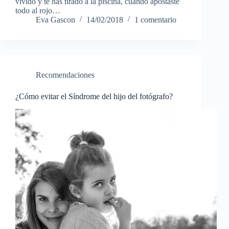
vivido y te has tirado a la piscina, cuando apostaste
todo al rojo…
Eva Gascon
14/02/2018
1 comentario
Recomendaciones
¿Cómo evitar el Síndrome del hijo del fotógrafo?