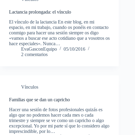
Lactancia prolongada: el vínculo
El vínculo de la lactancia En este blog, en mi
espacio, en mi trabajo, cuando os ponéis en contacto
conmigo para hacer una sesión siempre os digo
«vamos a buscar ese acto cotidiano que a vosotros os
hace especiales«. Nunca…
EvaGasconEquipo
05/10/2016
2 comentarios
Vínculos
Familias que se dan un capricho
Hacer una sesión de fotos profesionales quizás es
algo que no podemos hacer cada mes o cada
trimestre y siempre se ve como un capricho o algo
excepcional. Yo por mi parte sí que lo considero algo
imprescindible, por lo…