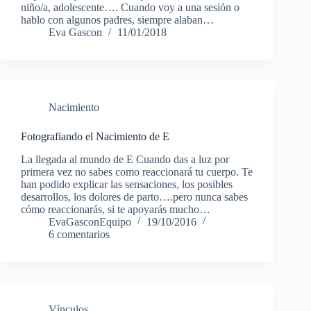
niño/a, adolescente…. Cuando voy a una sesión o
hablo con algunos padres, siempre alaban…
Eva Gascon
11/01/2018
Nacimiento
Fotografiando el Nacimiento de E
La llegada al mundo de E Cuando das a luz por
primera vez no sabes como reaccionará tu cuerpo. Te
han podido explicar las sensaciones, los posibles
desarrollos, los dolores de parto….pero nunca sabes
cómo reaccionarás, si te apoyarás mucho…
EvaGasconEquipo
19/10/2016
6 comentarios
Vínculos