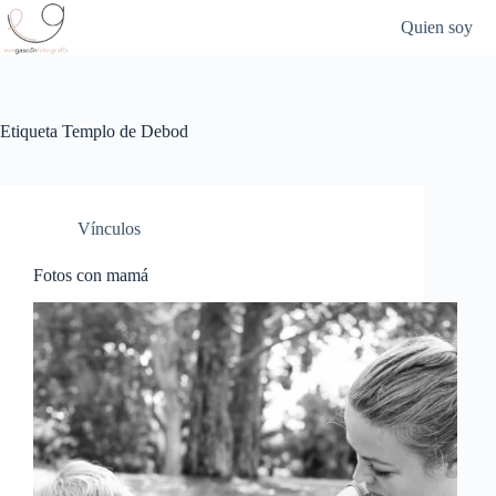
Saltar
Quien soy
al
contenido
Etiqueta
Templo de Debod
Vínculos
Fotos con mamá