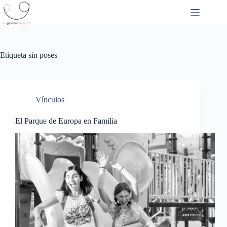
Saltar
al
contenido
Etiqueta
sin poses
Vínculos
El Parque de Europa en Familia