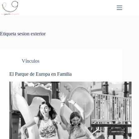
Saltar
al
contenido
Etiqueta
sesion exterior
Vínculos
El Parque de Europa en Familia