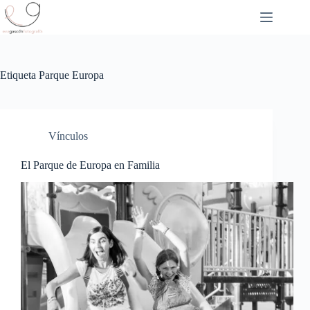
Saltar
al
contenido
Etiqueta
Parque Europa
Vínculos
El Parque de Europa en Familia