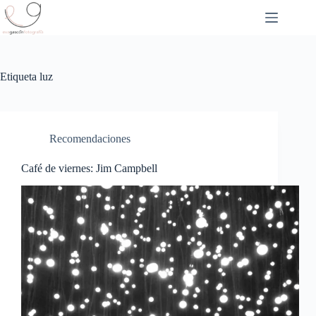
Saltar
al
contenido
Etiqueta
luz
Recomendaciones
Café de viernes: Jim Campbell