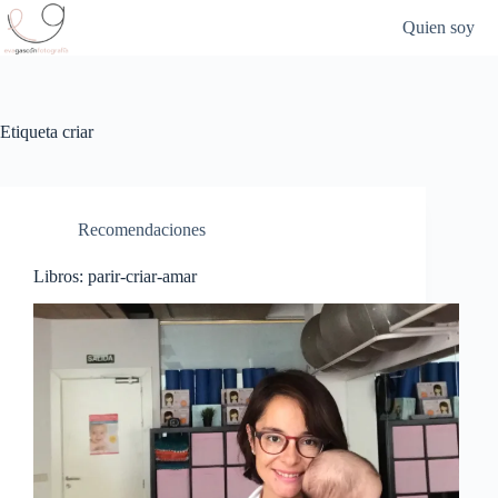
Saltar
Quien soy
al
contenido
Etiqueta
criar
Recomendaciones
Libros: parir-criar-amar