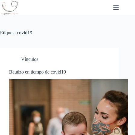
Saltar
al
contenido
Etiqueta
covid19
Vínculos
Bautizo en tiempo de covid19