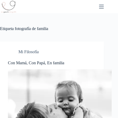
Saltar
al
contenido
Etiqueta
fotografía de familia
Mi Filosofía
Con Mamá, Con Papá, En familia